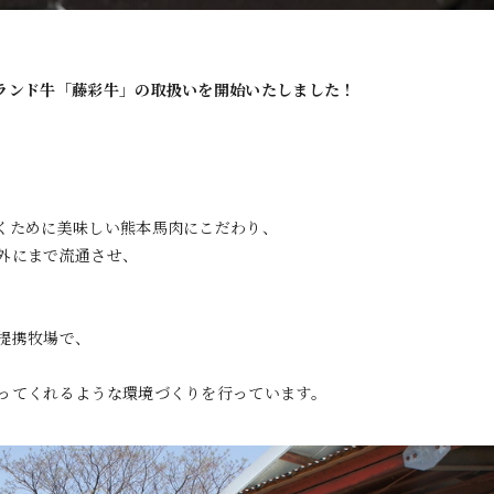
ランド牛「藤彩牛」の取扱いを開始いたしました！
くために美味しい熊本馬肉にこだわり、
外にまで流通させ、
提携牧場で、
ってくれるような環境づくりを行っています。