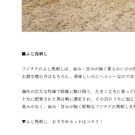
■ふじ馬刺し
フジチクのふじ馬刺しは、旨み・甘みが強く柔らかいのが
お酒を嗜む方はもちろん、美味しいのにヘルシーなので女
海外の広大な牧場で時雄に駆け回り、大きく丈夫に育った
十分に肥育された馬は朝に選定され、その日のうちに加工
臭みがなく、旨み・甘みが強く新鮮なフジチクの馬刺しを
▼ふじ馬刺し おすすめセットはコチラ！