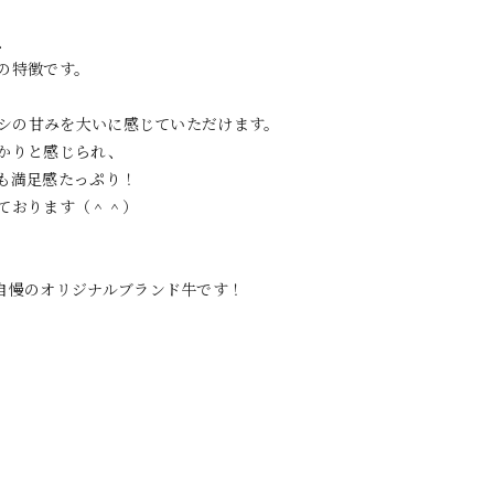
、
の特徴です。
サシの甘みを大いに感じていただけます。
かりと感じられ、
も満足感たっぷり！
ております（＾＾）
自慢のオリジナルブランド牛です！