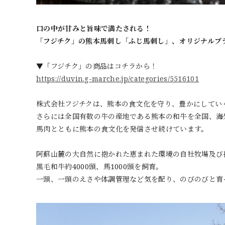
口の中が甘みと旨味で満たされる！
「フジチク」の熊本馬刺し「ふじ馬刺し」、オリジナルブ
▼「フジチク」の商品はコチラから！
https://duvin.g-marche.jp/categories/5516101
株式会社フジチクは、熊本の食文化を守り、豊かにしてい
さらには全国有数の牛の産地である熊本の和牛を全国、海
馬肉とともに熊本の食文化を発信させ続けています。
阿蘇山麓の大自然に抱かれた恵まれた環境の自社牧場及び
黒毛和牛約4000頭、馬1000頭を飼育。
一頭、一頭のえさや体調管理など気を配り、のびのびと育