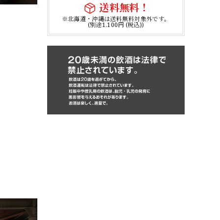
送料無料！
※北海道・沖縄は送料無料対象外です。
(別途1,100円 (税込))