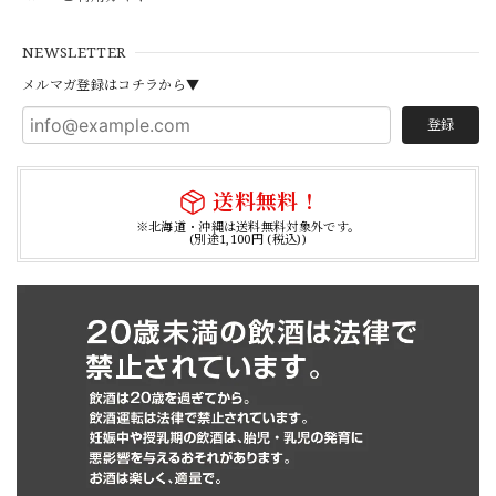
NEWSLETTER
メルマガ登録はコチラから▼
登録
送料無料！
※北海道・沖縄は送料無料対象外です。
(別途1,100円 (税込))