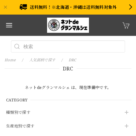
送料無料！※北海道・沖縄は送料無料対象外
Home
人気銘柄で探す
DRC
DRC
ネットdeグランマルシェ は、現在準備中です。
CATEGORY
種類別で探す
生産地別で探す