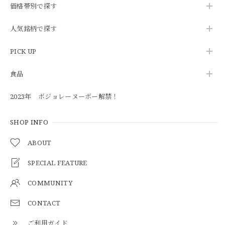
価格帯別で探す
人気銘柄で探す
PICK UP
食品
2023年 ボジョレーヌーボー解禁！
SHOP INFO
ABOUT
SPECIAL FEATURE
COMMUNITY
CONTACT
ご利用ガイド