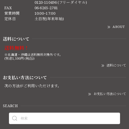
0120-110496 (フリーダイヤル)
FAX
06-6265-2781
営業時間
10:00~17:00
定休日
土日祝(年末年始)
ABOUT
送料について
送料無料！
※北海道・沖縄は送料無料対象外です。
(別途1,100円 (税込))
送料について
お支払い方法について
次の方法がご利用いただけます。
お支払い方法について
SEARCH