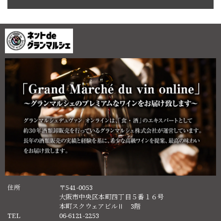
住所
〒541-0053
大阪市中央区本町四丁目５番１６号
本町スクウェアビルⅡ 3階
TEL
06-6121-2253