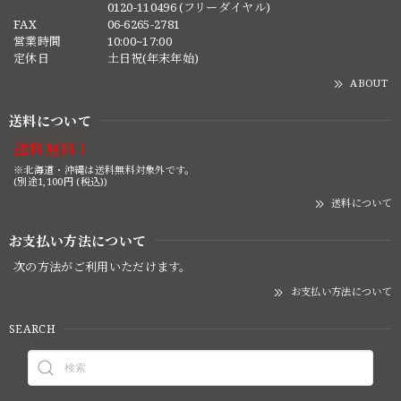
0120-110496 (フリーダイヤル)
FAX
06-6265-2781
営業時間
10:00~17:00
定休日
土日祝(年末年始)
ABOUT
送料について
送料無料！
※北海道・沖縄は送料無料対象外です。
(別途1,100円 (税込))
送料について
お支払い方法について
次の方法がご利用いただけます。
お支払い方法について
SEARCH