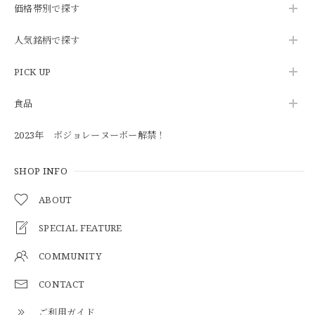
価格帯別で探す
人気銘柄で探す
PICK UP
食品
2023年 ボジョレーヌーボー解禁！
SHOP INFO
ABOUT
SPECIAL FEATURE
COMMUNITY
CONTACT
ご利用ガイド