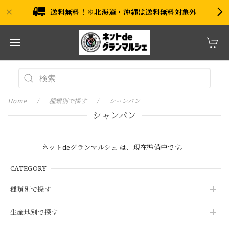
送料無料！※北海道・沖縄は送料無料対象外
Home
種類別で探す
シャンパン
シャンパン
ネットdeグランマルシェ は、現在準備中です。
CATEGORY
種類別で探す
生産地別で探す