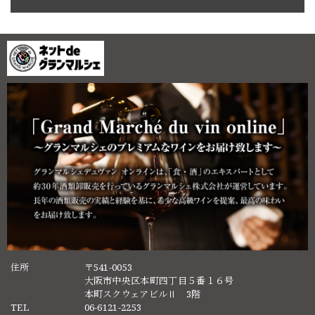
住所
〒541-0053
大阪市中央区本町四丁目５番１６号
本町スクウェアビルⅡ 3階
TEL
06-6121-2253