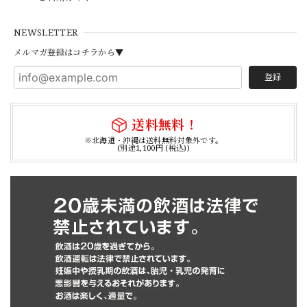
NEWSLETTER
メルマガ登録はコチラから▼
登録
送料無料！
※北海道・沖縄は送料無料対象外です。
(別途1,100円 (税込))