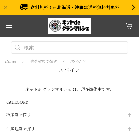
送料無料！※北海道・沖縄は送料無料対象外
Home
生産地別で探す
スペイン
スペイン
ネットdeグランマルシェ は、現在準備中です。
CATEGORY
種類別で探す
生産地別で探す