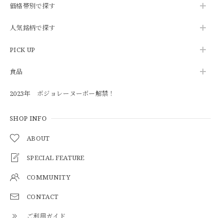
価格帯別で探す
人気銘柄で探す
PICK UP
食品
2023年 ボジョレーヌーボー解禁！
SHOP INFO
ABOUT
SPECIAL FEATURE
COMMUNITY
CONTACT
ご利用ガイド