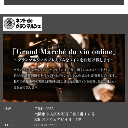
住所
〒541-0053
大阪市中央区本町四丁目５番１６号
本町スクウェアビルⅡ 3階
TEL
06-6121-2253