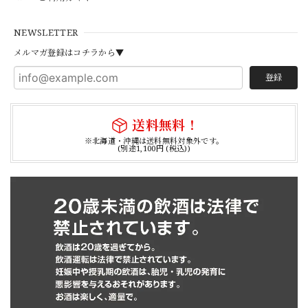
NEWSLETTER
メルマガ登録はコチラから▼
登録
送料無料！
※北海道・沖縄は送料無料対象外です。
(別途1,100円 (税込))