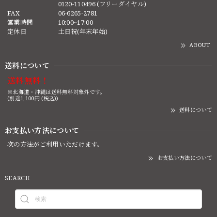
0120-110496 (フリーダイヤル)
FAX
06-6265-2781
営業時間
10:00~17:00
定休日
土日祝(年末年始)
ABOUT
送料について
送料無料！
※北海道・沖縄は送料無料対象外です。
(別途1,100円 (税込))
送料について
お支払い方法について
次の方法がご利用いただけます。
お支払い方法について
SEARCH