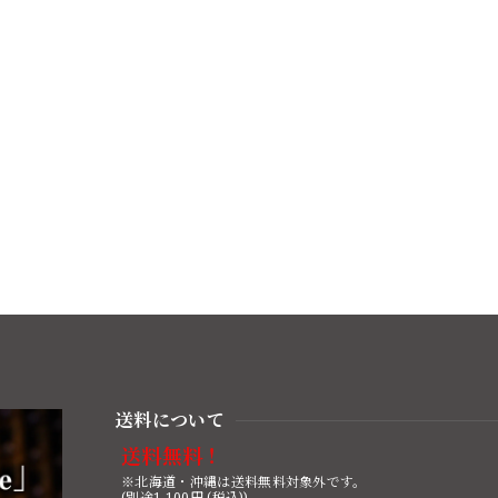
送料について
送料無料！
※北海道・沖縄は送料無料対象外です。
(別途1,100円 (税込))