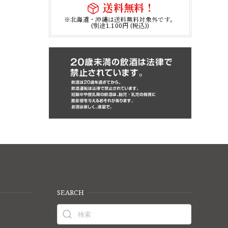
送料無料！
※北海道・沖縄は送料無料対象外です。
(別途1,100円 (税込))
SEARCH