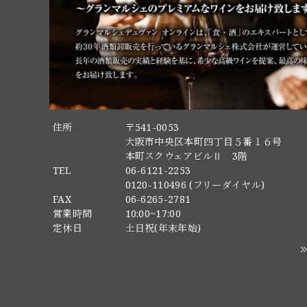
住所
〒541-0053
大阪市中央区本町四丁目５番１６号
本町スクウェアビルⅡ 3階
TEL
06-6121-2253
0120-110496 (フリーダイヤル)
FAX
06-6265-2781
営業時間
10:00~17:00
定休日
土日祝(年末年始)