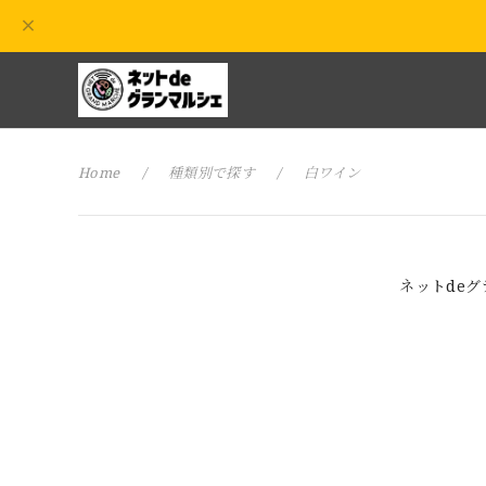
Home
種類別で探す
白ワイン
ネットde