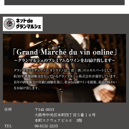
住所
〒541-0053
大阪市中央区本町四丁目５番１６号
本町スクウェアビルⅡ 3階
TEL
06-6121-2253