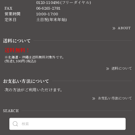
0120-110496 (フリーダイヤル)
FAX
06-6265-2781
営業時間
10:00~17:00
定休日
土日祝(年末年始)
ABOUT
送料について
送料無料！
※北海道・沖縄は送料無料対象外です。
(別途1,100円 (税込))
送料について
お支払い方法について
次の方法がご利用いただけます。
お支払い方法について
SEARCH