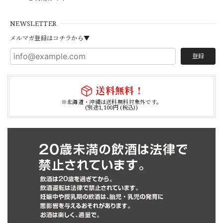
NEWSLETTER
メルマガ登録はコチラから▼
登録
送料無料！
※北海道・沖縄は送料無料対象外です。
(別途1,100円 (税込))