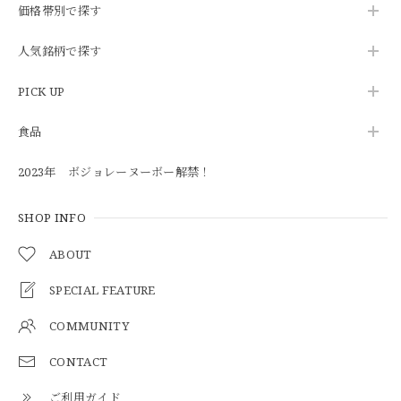
価格帯別で探す
人気銘柄で探す
PICK UP
食品
2023年 ボジョレーヌーボー解禁！
SHOP INFO
ABOUT
SPECIAL FEATURE
COMMUNITY
CONTACT
ご利用ガイド