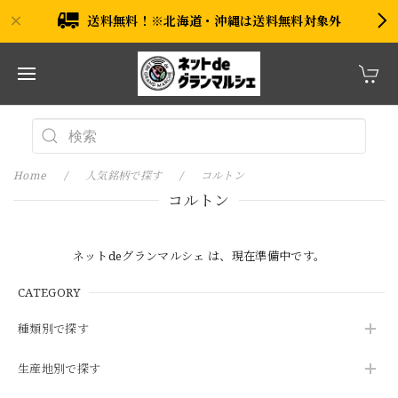
送料無料！※北海道・沖縄は送料無料対象外
Home
人気銘柄で探す
コルトン
コルトン
ネットdeグランマルシェ は、現在準備中です。
CATEGORY
種類別で探す
生産地別で探す