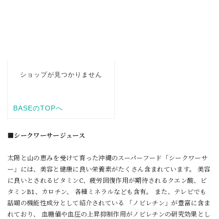
■シークワーサージュース
太陽と山の恵みを受けて育った沖縄のスーパーフード「シークワーサ
ー」には、美容と健康に良い栄養素がたくさん含まれています。 美容
に良いとされるビタミンC、疲労回復作用が期待されるクエン酸、ビ
タミンB1、カロチン、 各種ミネラルなども含有。 また、テレビでも
話題の機能性成分として紹介されている 「ノビレチン」が豊富に含ま
れており、 血糖値や血圧の上昇抑制作用がノビレチンの研究効果とし