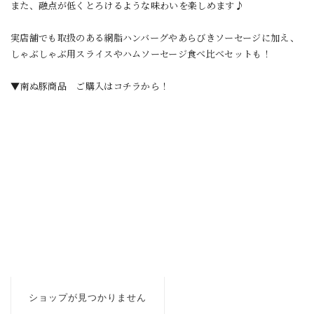
また、融点が低くとろけるような味わいを楽しめます♪
実店舗でも取扱のある網脂ハンバーグやあらびきソーセージに加え、
しゃぶしゃぶ用スライスやハムソーセージ食べ比べセットも！
▼南ぬ豚商品 ご購入はコチラから！