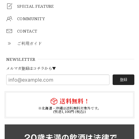
SPECIAL FEATURE
COMMUNITY
CONTACT
ご利用ガイド
NEWSLETTER
メルマガ登録はコチラから▼
登録
送料無料！
※北海道・沖縄は送料無料対象外です。
(別途1,100円 (税込))