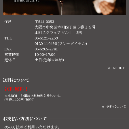
住所
〒541-0053
大阪市中央区本町四丁目５番１６号
本町スクウェアビルⅡ 3階
TEL
06-6121-2253
0120-110496 (フリーダイヤル)
FAX
06-6265-2781
営業時間
10:00~17:00
定休日
土日祝(年末年始)
ABOUT
送料について
送料無料！
※北海道・沖縄は送料無料対象外です。
(別途1,100円 (税込))
送料について
お支払い方法について
次の方法がご利用いただけます。