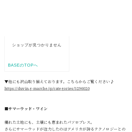
▼他にも沢山取り揃えております。こちらからご覧ください♪
https://duvin.g-marche.jp/categories/5296020
■サマーウッド・ワイン
優れた土地にも、土壌にも恵まれたパソロブレス。
さらにサマーウッドが注力したのはアメリカが誇るテクノロジーとの