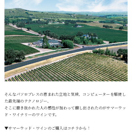
そんなパソロブレスの恵まれた立地と気候、コンピューターを駆使し
た最先端のテクノロジー、
そこに磨き抜かれた人の感性が加わって醸し出されたのがサマーウッ
ド・ワイナリーのワインです。
▼サマーウッド・ワインのご購入はコチラから！