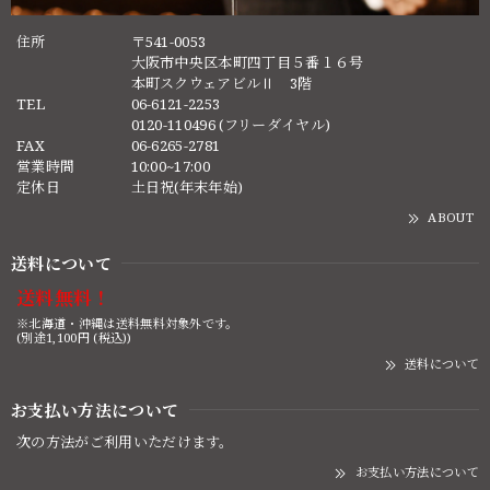
住所
〒541-0053
大阪市中央区本町四丁目５番１６号
本町スクウェアビルⅡ 3階
TEL
06-6121-2253
0120-110496 (フリーダイヤル)
FAX
06-6265-2781
営業時間
10:00~17:00
定休日
土日祝(年末年始)
ABOUT
送料について
送料無料！
※北海道・沖縄は送料無料対象外です。
(別途1,100円 (税込))
送料について
お支払い方法について
次の方法がご利用いただけます。
お支払い方法について