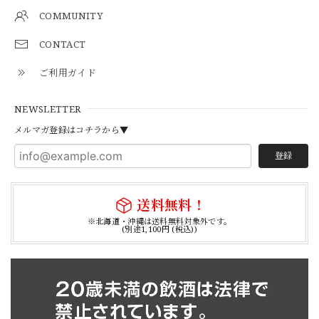
COMMUNITY
CONTACT
ご利用ガイド
NEWSLETTER
メルマガ登録はコチラから▼
登録
送料無料！
※北海道・沖縄は送料無料対象外です。
(別途1,100円 (税込))