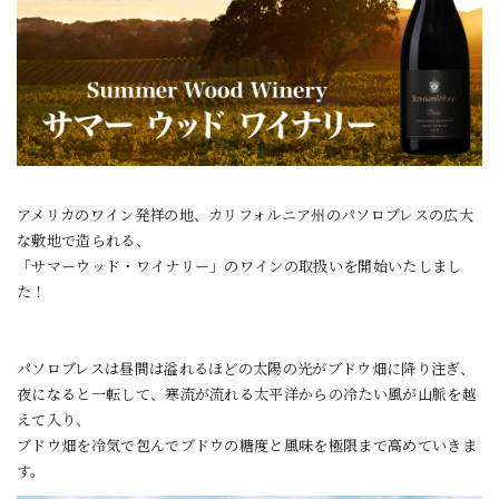
アメリカのワイン発祥の地、カリフォルニア州のパソロブレスの広大
な敷地で造られる、
「サマーウッド・ワイナリー」のワインの取扱いを開始いたしまし
た！
パソロブレスは昼間は溢れるほどの太陽の光がブドウ畑に降り注ぎ、
夜になると一転して、寒流が流れる太平洋からの冷たい風が山脈を越
えて入り、
ブドウ畑を冷気で包んでブドウの糖度と風味を極限まで高めていきま
す。