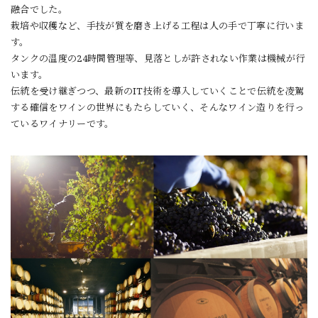
融合でした。
栽培や収穫など、手技が質を磨き上げる工程は人の手で丁寧に行いま
す。
タンクの温度の24時間管理等、見落としが許されない作業は機械が行
います。
伝統を受け継ぎつつ、最新のIT技術を導入していくことで伝統を凌駕
する確信をワインの世界にもたらしていく、そんなワイン造りを行っ
ているワイナリーです。