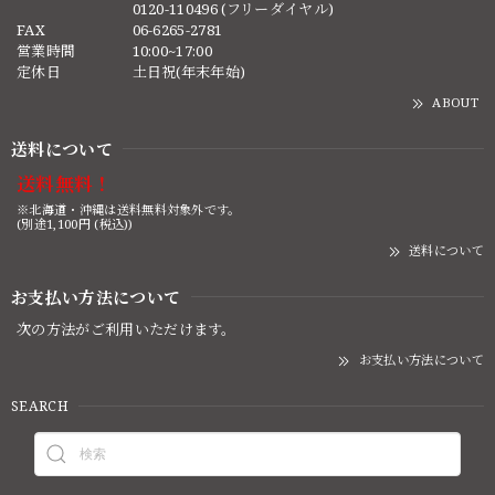
0120-110496 (フリーダイヤル)
FAX
06-6265-2781
営業時間
10:00~17:00
定休日
土日祝(年末年始)
ABOUT
送料について
送料無料！
※北海道・沖縄は送料無料対象外です。
(別途1,100円 (税込))
送料について
お支払い方法について
次の方法がご利用いただけます。
お支払い方法について
SEARCH