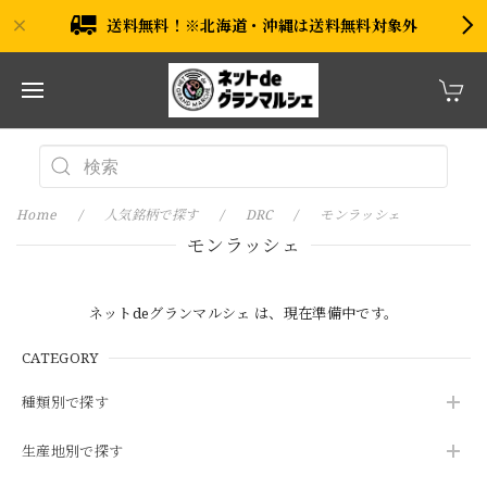
送料無料！※北海道・沖縄は送料無料対象外
Home
人気銘柄で探す
DRC
モンラッシェ
モンラッシェ
ネットdeグランマルシェ は、現在準備中です。
CATEGORY
種類別で探す
生産地別で探す