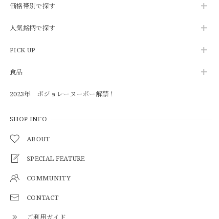
価格帯別で探す
人気銘柄で探す
PICK UP
食品
2023年 ボジョレーヌーボー解禁！
SHOP INFO
ABOUT
SPECIAL FEATURE
COMMUNITY
CONTACT
ご利用ガイド