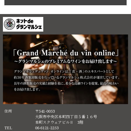
住所
〒541-0053
大阪市中央区本町四丁目５番１６号
本町スクウェアビルⅡ 3階
TEL
06-6121-2253