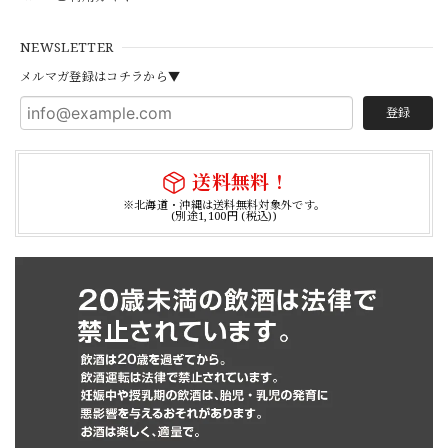
NEWSLETTER
メルマガ登録はコチラから▼
登録
送料無料！
※北海道・沖縄は送料無料対象外です。
(別途1,100円 (税込))