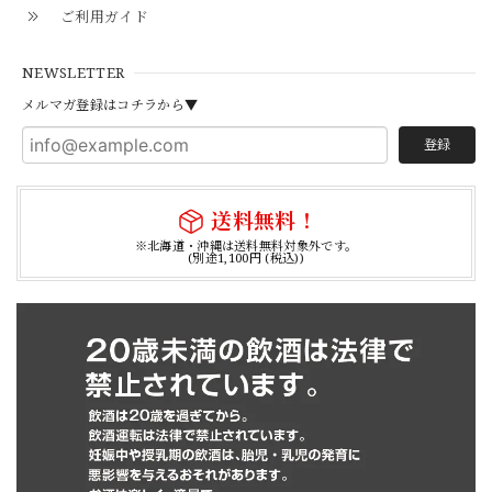
ご利用ガイド
NEWSLETTER
メルマガ登録はコチラから▼
登録
送料無料！
※北海道・沖縄は送料無料対象外です。
(別途1,100円 (税込))