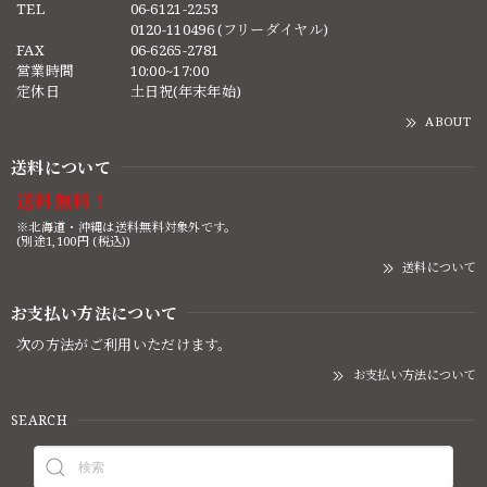
TEL
06-6121-2253
0120-110496 (フリーダイヤル)
FAX
06-6265-2781
営業時間
10:00~17:00
定休日
土日祝(年末年始)
ABOUT
送料について
送料無料！
※北海道・沖縄は送料無料対象外です。
(別途1,100円 (税込))
送料について
お支払い方法について
次の方法がご利用いただけます。
お支払い方法について
SEARCH