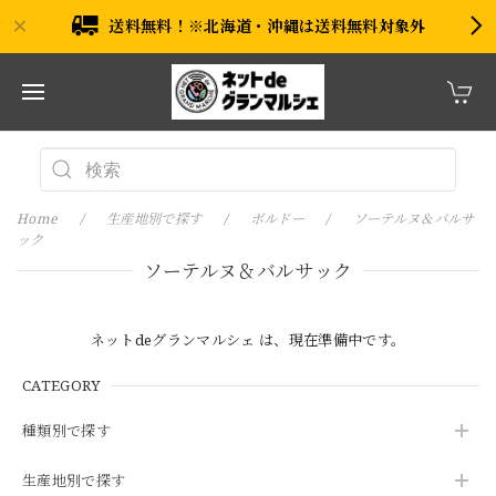
送料無料！※北海道・沖縄は送料無料対象外
Home
生産地別で探す
ボルドー
ソーテルヌ＆バルサ
ック
ソーテルヌ＆バルサック
ネットdeグランマルシェ は、現在準備中です。
CATEGORY
種類別で探す
生産地別で探す