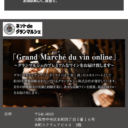
住所
〒541-0053
大阪市中央区本町四丁目５番１６号
本町スクウェアビルⅡ 3階